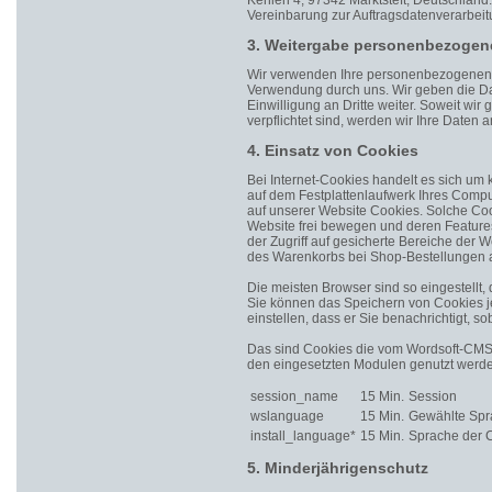
Vereinbarung zur Auftragsdatenverarbeit
3. Weitergabe personenbezogene
Wir verwenden Ihre personenbezogenen 
Verwendung durch uns. Wir geben die Da
Einwilligung an Dritte weiter. Soweit wir
verpflichtet sind, werden wir Ihre Daten 
4. Einsatz von Cookies
Bei Internet-Cookies handelt es sich um
auf dem Festplattenlaufwerk Ihres Comp
auf unserer Website Cookies. Solche Coo
Website frei bewegen und deren Features
der Zugriff auf gesicherte Bereiche der W
des Warenkorbs bei Shop-Bestellungen 
Die meisten Browser sind so eingestellt,
Sie können das Speichern von Cookies j
einstellen, dass er Sie benachrichtigt, 
Das sind Cookies die vom Wordsoft-CMS, m
den eingesetzten Modulen genutzt werd
session_name
15 Min.
Session
wslanguage
15 Min.
Gewählte Spr
install_language*
15 Min.
Sprache der C
5. Minderjährigenschutz