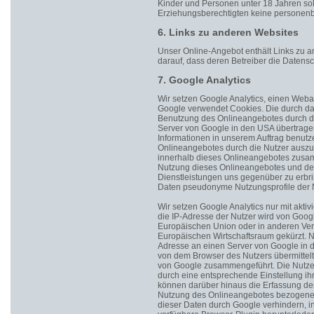
Kinder und Personen unter 18 Jahren so
Erziehungsberechtigten keine personen
6. Links zu anderen Websites
Unser Online-Angebot enthält Links zu a
darauf, dass deren Betreiber die Daten
7. Google Analytics
Wir setzen Google Analytics, einen Weban
Google verwendet Cookies. Die durch da
Benutzung des Onlineangebotes durch di
Server von Google in den USA übertragen
Informationen in unserem Auftrag benut
Onlineangebotes durch die Nutzer auszuw
innerhalb dieses Onlineangebotes zusam
Nutzung dieses Onlineangebotes und de
Dienstleistungen uns gegenüber zu erbr
Daten pseudonyme Nutzungsprofile der Nu
Wir setzen Google Analytics nur mit aktiv
die IP-Adresse der Nutzer wird von Googl
Europäischen Union oder in anderen Ve
Europäischen Wirtschaftsraum gekürzt. Nu
Adresse an einen Server von Google in d
von dem Browser des Nutzers übermittelt
von Google zusammengeführt. Die Nutze
durch eine entsprechende Einstellung ih
können darüber hinaus die Erfassung der
Nutzung des Onlineangebotes bezogenen
dieser Daten durch Google verhindern, i