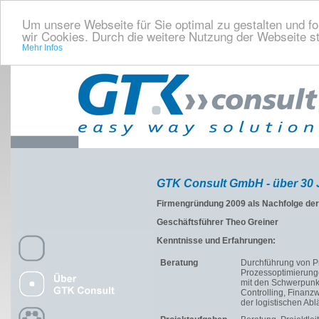
Um unsere Webseite für Sie optimal zu gestalten und f
wir Cookies. Durch die weitere Nutzung der Webseite 
Mehr Infos
GTK Consult GmbH - über 30 
Firmengründung
2009 als Nachfolge d
Geschäftsführer
Theo Greiner
Kenntnisse und Erfahrungen:
Beratung
Durchführung von P
Prozessoptimierung
mit den Schwerpunk
Controlling, Finan
der logistischen Abl