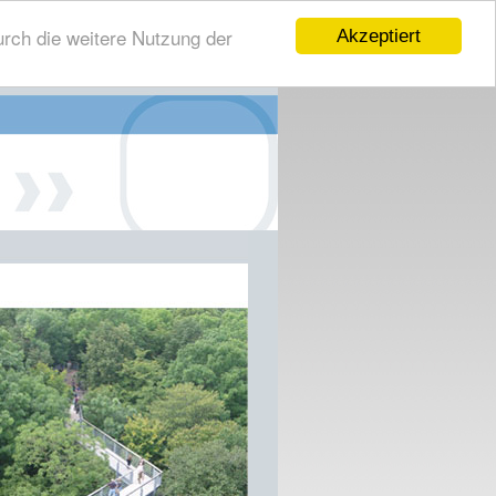
rch die weitere Nutzung der
Akzeptiert