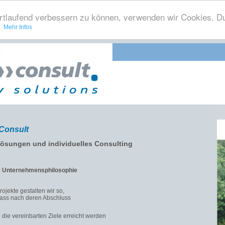
ortlaufend verbessern zu können, verwenden wir Cookies. Du
.
Mehr Infos
Consult
ösungen und individuelles Consulting
 Unternehmensphilosophie
rojekte gestalten wir so,
ass nach deren Abschluss
die vereinbarten Ziele erreicht werden